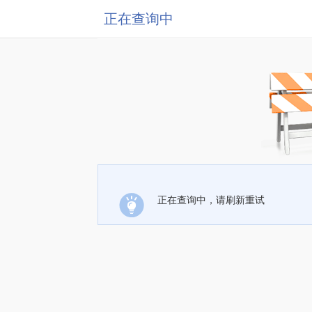
正在查询中
正在查询中，请刷新重试