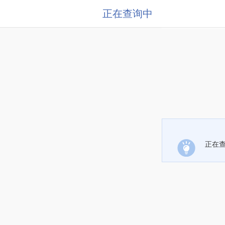
正在查询中
正在